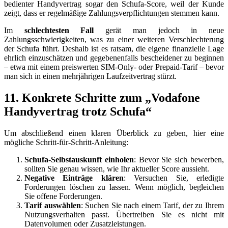
bedienter Handyvertrag sogar den Schufa-Score, weil der Kunde
zeigt, dass er regelmäßige Zahlungsverpflichtungen stemmen kann.
Im
schlechtesten Fall
gerät man jedoch in neue
Zahlungsschwierigkeiten, was zu einer weiteren Verschlechterung
der Schufa führt. Deshalb ist es ratsam, die eigene finanzielle Lage
ehrlich einzuschätzen und gegebenenfalls bescheidener zu beginnen
– etwa mit einem preiswerten SIM-Only- oder Prepaid-Tarif – bevor
man sich in einen mehrjährigen Laufzeitvertrag stürzt.
11. Konkrete Schritte zum „Vodafone
Handyvertrag trotz Schufa“
Um abschließend einen klaren Überblick zu geben, hier eine
mögliche Schritt-für-Schritt-Anleitung:
Schufa-Selbstauskunft einholen
: Bevor Sie sich bewerben,
sollten Sie genau wissen, wie Ihr aktueller Score aussieht.
Negative Einträge klären
: Versuchen Sie, erledigte
Forderungen löschen zu lassen. Wenn möglich, begleichen
Sie offene Forderungen.
Tarif auswählen
: Suchen Sie nach einem Tarif, der zu Ihrem
Nutzungsverhalten passt. Übertreiben Sie es nicht mit
Datenvolumen oder Zusatzleistungen.