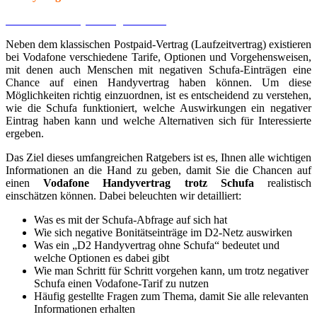
Vodafone Handyvertrag bestellen
Neben dem klassischen Postpaid-Vertrag (Laufzeitvertrag) existieren
bei Vodafone verschiedene Tarife, Optionen und Vorgehensweisen,
mit denen auch Menschen mit negativen Schufa-Einträgen eine
Chance auf einen Handyvertrag haben können. Um diese
Möglichkeiten richtig einzuordnen, ist es entscheidend zu verstehen,
wie die Schufa funktioniert, welche Auswirkungen ein negativer
Eintrag haben kann und welche Alternativen sich für Interessierte
ergeben.
Das Ziel dieses umfangreichen Ratgebers ist es, Ihnen alle wichtigen
Informationen an die Hand zu geben, damit Sie die Chancen auf
einen
Vodafone Handyvertrag trotz Schufa
realistisch
einschätzen können. Dabei beleuchten wir detailliert:
Was es mit der Schufa-Abfrage auf sich hat
Wie sich negative Bonitätseinträge im D2-Netz auswirken
Was ein „D2 Handyvertrag ohne Schufa“ bedeutet und
welche Optionen es dabei gibt
Wie man Schritt für Schritt vorgehen kann, um trotz negativer
Schufa einen Vodafone-Tarif zu nutzen
Häufig gestellte Fragen zum Thema, damit Sie alle relevanten
Informationen erhalten