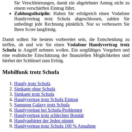
Sie Verschleierungen, damit ein abgelehnter Antrag nicht zu
einem verschärften Eintrag führt.
Zahlungsdisziplin
: Haben Sie erfolgreich einen Vodafone
Handyvertrag trotz Schufa abgeschlossen, zahlen Sie
unbedingt jede Rechnung pünktlich. Nur so verbessern Sie
Ihren Score langfristig.
Damit sollten Sie bestens vorbereitet sein, die Entscheidung zu
treffen, ob und wie Sie einen
Vodafone Handyvertrag trotz
Schufa
in Angriff nehmen wollen. Ein sorgfältiges Vorgehen und
eine realistische Einschätzung der finanziellen Möglichkeiten sind
hierbei der Schlüssel zum Erfolg.
Mobilfunk
trotz Schufa
Handy trotz Schufa
Simkarte ohne Schufa
Simkarte trotz Schufa
Handyvertrag trotz Schufa Eintrag
Samsung Galaxy trotz Schufa
Handyvertrag bei Schufa-Problemen
Handyvertrag trotz schlechter Bonität
Handyanbieter der Jeden nimmt
Handyvertrag trotz Schufa 100 % Annahme