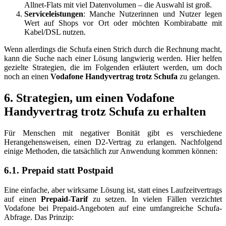
Allnet-Flats mit viel Datenvolumen – die Auswahl ist groß.
Serviceleistungen
: Manche Nutzerinnen und Nutzer legen
Wert auf Shops vor Ort oder möchten Kombirabatte mit
Kabel/DSL nutzen.
Wenn allerdings die Schufa einen Strich durch die Rechnung macht,
kann die Suche nach einer Lösung langwierig werden. Hier helfen
gezielte Strategien, die im Folgenden erläutert werden, um doch
noch an einen
Vodafone Handyvertrag trotz Schufa
zu gelangen.
6. Strategien, um einen Vodafone
Handyvertrag trotz Schufa zu erhalten
Für Menschen mit negativer Bonität gibt es verschiedene
Herangehensweisen, einen D2-Vertrag zu erlangen. Nachfolgend
einige Methoden, die tatsächlich zur Anwendung kommen können:
6.1. Prepaid statt Postpaid
Eine einfache, aber wirksame Lösung ist, statt eines Laufzeitvertrags
auf einen
Prepaid-Tarif
zu setzen. In vielen Fällen verzichtet
Vodafone bei Prepaid-Angeboten auf eine umfangreiche Schufa-
Abfrage. Das Prinzip: