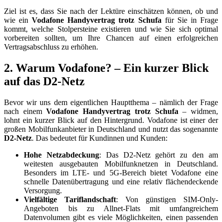
Ziel ist es, dass Sie nach der Lektüre einschätzen können, ob und
wie ein
Vodafone Handyvertrag trotz Schufa
für Sie in Frage
kommt, welche Stolpersteine existieren und wie Sie sich optimal
vorbereiten sollten, um Ihre Chancen auf einen erfolgreichen
Vertragsabschluss zu erhöhen.
2. Warum Vodafone? – Ein kurzer Blick
auf das D2-Netz
Bevor wir uns dem eigentlichen Hauptthema – nämlich der Frage
nach einem
Vodafone Handyvertrag trotz Schufa
– widmen,
lohnt ein kurzer Blick auf den Hintergrund. Vodafone ist einer der
großen Mobilfunkanbieter in Deutschland und nutzt das sogenannte
D2-Netz
. Das bedeutet für Kundinnen und Kunden:
Hohe Netzabdeckung
: Das D2-Netz gehört zu den am
weitesten ausgebauten Mobilfunknetzen in Deutschland.
Besonders im LTE- und 5G-Bereich bietet Vodafone eine
schnelle Datenübertragung und eine relativ flächendeckende
Versorgung.
Vielfältige Tariflandschaft
: Von günstigen SIM-Only-
Angeboten bis zu Allnet-Flats mit umfangreichem
Datenvolumen gibt es viele Möglichkeiten, einen passenden