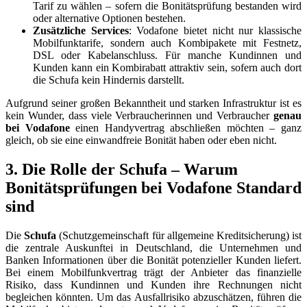
Tarif zu wählen – sofern die Bonitätsprüfung bestanden wird
oder alternative Optionen bestehen.
Zusätzliche Services
: Vodafone bietet nicht nur klassische
Mobilfunktarife, sondern auch Kombipakete mit Festnetz,
DSL oder Kabelanschluss. Für manche Kundinnen und
Kunden kann ein Kombirabatt attraktiv sein, sofern auch dort
die Schufa kein Hindernis darstellt.
Aufgrund seiner großen Bekanntheit und starken Infrastruktur ist es
kein Wunder, dass viele Verbraucherinnen und Verbraucher
genau
bei Vodafone
einen Handyvertrag abschließen möchten – ganz
gleich, ob sie eine einwandfreie Bonität haben oder eben nicht.
3. Die Rolle der Schufa – Warum
Bonitätsprüfungen bei Vodafone Standard
sind
Die
Schufa
(Schutzgemeinschaft für allgemeine Kreditsicherung) ist
die zentrale Auskunftei in Deutschland, die Unternehmen und
Banken Informationen über die Bonität potenzieller Kunden liefert.
Bei einem Mobilfunkvertrag trägt der Anbieter das finanzielle
Risiko, dass Kundinnen und Kunden ihre Rechnungen nicht
begleichen könnten. Um das Ausfallrisiko abzuschätzen, führen die