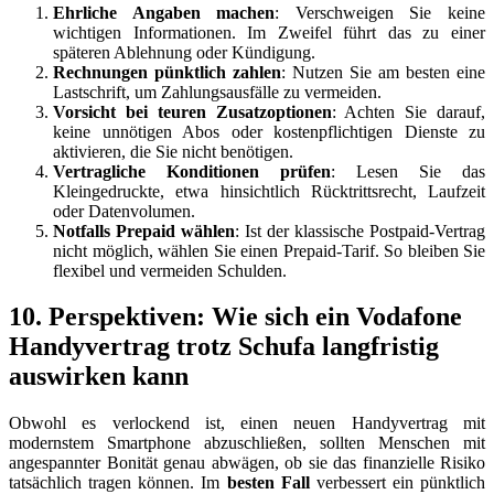
Ehrliche Angaben machen
: Verschweigen Sie keine
wichtigen Informationen. Im Zweifel führt das zu einer
späteren Ablehnung oder Kündigung.
Rechnungen pünktlich zahlen
: Nutzen Sie am besten eine
Lastschrift, um Zahlungsausfälle zu vermeiden.
Vorsicht bei teuren Zusatzoptionen
: Achten Sie darauf,
keine unnötigen Abos oder kostenpflichtigen Dienste zu
aktivieren, die Sie nicht benötigen.
Vertragliche Konditionen prüfen
: Lesen Sie das
Kleingedruckte, etwa hinsichtlich Rücktrittsrecht, Laufzeit
oder Datenvolumen.
Notfalls Prepaid wählen
: Ist der klassische Postpaid-Vertrag
nicht möglich, wählen Sie einen Prepaid-Tarif. So bleiben Sie
flexibel und vermeiden Schulden.
10. Perspektiven: Wie sich ein Vodafone
Handyvertrag trotz Schufa langfristig
auswirken kann
Obwohl es verlockend ist, einen neuen Handyvertrag mit
modernstem Smartphone abzuschließen, sollten Menschen mit
angespannter Bonität genau abwägen, ob sie das finanzielle Risiko
tatsächlich tragen können. Im
besten Fall
verbessert ein pünktlich