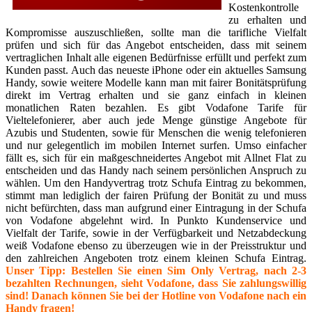
Kostenkontrolle
zu erhalten und
Kompromisse auszuschließen, sollte man die tarifliche Vielfalt
prüfen und sich für das Angebot entscheiden, dass mit seinem
vertraglichen Inhalt alle eigenen Bedürfnisse erfüllt und perfekt zum
Kunden passt. Auch das neueste iPhone oder ein aktuelles Samsung
Handy, sowie weitere Modelle kann man mit fairer Bonitätsprüfung
direkt im Vertrag erhalten und sie ganz einfach in kleinen
monatlichen Raten bezahlen. Es gibt Vodafone Tarife für
Vieltelefonierer, aber auch jede Menge günstige Angebote für
Azubis und Studenten, sowie für Menschen die wenig telefonieren
und nur gelegentlich im mobilen Internet surfen. Umso einfacher
fällt es, sich für ein maßgeschneidertes Angebot mit Allnet Flat zu
entscheiden und das Handy nach seinem persönlichen Anspruch zu
wählen. Um den Handyvertrag trotz Schufa Eintrag zu bekommen,
stimmt man lediglich der fairen Prüfung der Bonität zu und muss
nicht befürchten, dass man aufgrund einer Eintragung in der Schufa
von Vodafone abgelehnt wird. In Punkto Kundenservice und
Vielfalt der Tarife, sowie in der Verfügbarkeit und Netzabdeckung
weiß Vodafone ebenso zu überzeugen wie in der Preisstruktur und
den zahlreichen Angeboten trotz einem kleinen Schufa Eintrag.
Unser Tipp: Bestellen Sie einen Sim Only Vertrag, nach 2-3
bezahlten Rechnungen, sieht Vodafone, dass Sie zahlungswillig
sind! Danach können Sie bei der Hotline von Vodafone nach ein
Handy fragen!