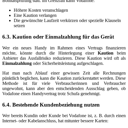
Bonitätsprüfung statt. Im Grenzfall kann Vodafone:
Höhere Kosten veranschlagen
Eine Kaution verlangen
Die gewünschte Laufzeit verkürzen oder spezielle Klauseln
setzen
6.3. Kaution oder Einmalzahlung für das Gerät
Wer ein neues Handy im Rahmen eines Vertrags finanzieren
möchte, könnte durch die Hinterlegung einer
Kaution
beim
Anbieter das Ausfallrisiko reduzieren. Diese Kaution wird oft als
Einmalzahlung
oder Sicherheitsleistung aufgeschlagen.
Hat man nach Ablauf einer gewissen Zeit alle Rechnungen
pünktlich beglichen, kann die Kaution zurückerstattet werden. Diese
Methode ist für viele Verbraucherinnen und Verbraucher
ungewohnt, kann aber den entscheidenden Ausschlag geben, ob
Vodafone einen Handyvertrag trotz Schufa genehmigt.
6.4. Bestehende Kundenbeziehung nutzen
Wer bereits Kundin oder Kunde bei Vodafone ist, z. B. durch einen
Internet- oder Kabelanschluss, hat mitunter bessere Karten: