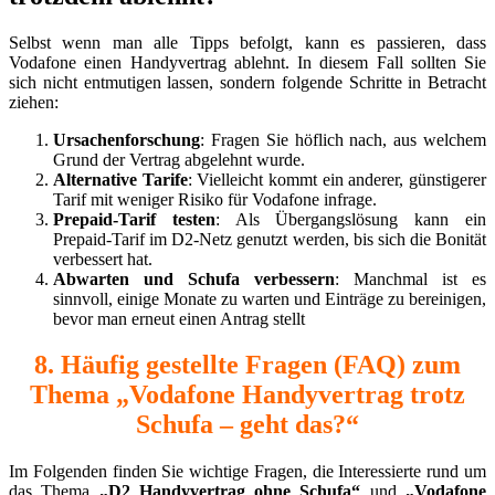
Selbst wenn man alle Tipps befolgt, kann es passieren, dass
Vodafone einen Handyvertrag ablehnt. In diesem Fall sollten Sie
sich nicht entmutigen lassen, sondern folgende Schritte in Betracht
ziehen:
Ursachenforschung
: Fragen Sie höflich nach, aus welchem
Grund der Vertrag abgelehnt wurde.
Alternative Tarife
: Vielleicht kommt ein anderer, günstigerer
Tarif mit weniger Risiko für Vodafone infrage.
Prepaid-Tarif testen
: Als Übergangslösung kann ein
Prepaid-Tarif im D2-Netz genutzt werden, bis sich die Bonität
verbessert hat.
Abwarten und Schufa verbessern
: Manchmal ist es
sinnvoll, einige Monate zu warten und Einträge zu bereinigen,
bevor man erneut einen Antrag stellt
8. Häufig gestellte Fragen (FAQ) zum
Thema „Vodafone Handyvertrag trotz
Schufa – geht das?“
Im Folgenden finden Sie wichtige Fragen, die Interessierte rund um
das Thema
„D2 Handyvertrag ohne Schufa“
und
„Vodafone