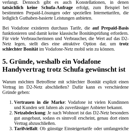
verlangt. Dennoch gibt es auch Konstellationen, in denen
tatsächlich keine Schufa-Anfrage
erfolgt, zum Beispiel bei
bestimmten Prepaid-Lösungen oder speziellen Internettarifen, die
lediglich Guthaben-basierte Leistungen anbieten.
Bei Vodafone existieren durchaus Tarife, die
auf Prepaid-Basis
funktionieren und damit keine klassische Bonitätsprüfung erfordern.
Für viele Verbraucherinnen und Verbraucher, die Wert auf das D2-
Netz legen, stellt dies eine attraktive Option dar, um
trotz
schlechter Bonität
im Vodafone-Netz mobil sein zu können.
5. Gründe, weshalb ein Vodafone
Handyvertrag trotz Schufa gewünscht ist
Warum möchten Betroffene mit schlechter Bonität explizit einen
Vertrag im D2-Netz abschließen? Dafür kann es verschiedene
Gründe geben:
Vertrauen in die Marke
: Vodafone ist vielen Kundinnen
und Kunden seit Jahren als zuverlässiger Anbieter bekannt.
Netzabdeckung
: Je nach Wohnort ist das D2-Netz besonders
gut ausgebaut, sodass es sinnvoll erscheint, genau dort einen
Vertrag abzuschließen.
Tarifvielfalt
: Ob günstige Einsteigertarife oder umfangreiche