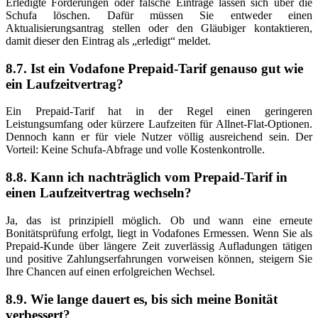
Erledigte Forderungen oder falsche Einträge lassen sich über die
Schufa löschen. Dafür müssen Sie entweder einen
Aktualisierungsantrag stellen oder den Gläubiger kontaktieren,
damit dieser den Eintrag als „erledigt“ meldet.
8.7. Ist ein Vodafone Prepaid-Tarif genauso gut wie
ein Laufzeitvertrag?
Ein Prepaid-Tarif hat in der Regel einen geringeren
Leistungsumfang oder kürzere Laufzeiten für Allnet-Flat-Optionen.
Dennoch kann er für viele Nutzer völlig ausreichend sein. Der
Vorteil: Keine Schufa-Abfrage und volle Kostenkontrolle.
8.8. Kann ich nachträglich vom Prepaid-Tarif in
einen Laufzeitvertrag wechseln?
Ja, das ist prinzipiell möglich. Ob und wann eine erneute
Bonitätsprüfung erfolgt, liegt in Vodafones Ermessen. Wenn Sie als
Prepaid-Kunde über längere Zeit zuverlässig Aufladungen tätigen
und positive Zahlungserfahrungen vorweisen können, steigern Sie
Ihre Chancen auf einen erfolgreichen Wechsel.
8.9. Wie lange dauert es, bis sich meine Bonität
verbessert?