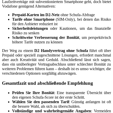
Laufzeitverträge mit subventioniertem Smartphone geht, doch bietet
Vodafone genügend Alternativen:
Prepaid-Karten im D2-Netz
ohne Schufa-Abfrage
Tarife ohne Smartphone
(SIM-Only), bei denen das Risiko
für den Anbieter reduziert ist
Sicherheitsleistungen
oder Kautionen, um das finanzielle
Risiko zu senken
Schrittweise Verbesserung der Bonität
, um perspektivisch
höhere Tarife nutzen zu können
Der Weg zu einem
D2 Handyvertrag ohne Schufa
führt oft über
Prepaid oder speziell zugeschnittene Lösungen, erfordert manchmal
aber auch Kreativität und Geduld. Abschließend lässt sich sagen,
dass ein unüberlegter Vertragsabschluss unter schlechter Bonität zu
weiteren Problemen führen kann – deshalb ist es umso wichtiger, die
verschiedenen Optionen sorgfältig abzuwägen.
Gesamtfazit und abschließende Empfehlung
Prüfen Sie Ihre Bonität
: Eine transparente Übersicht über
den eigenen Schufa-Score ist der erste Schritt.
Wählen Sie den passenden Tarif
: Günstig anfangen ist oft
die bessere Wahl, als sich zu überschulden.
Vollständige und wahrheitsgemäße Angaben
: Vermeiden