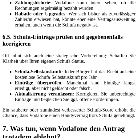
Zahlungshistorie
: Vodafone kann intern sehen, ob die
Rechnungen regelmäßig bezahlt wurden.
Rabatte oder Upgrades
: Wer sich bisher als zuverlässige/r
Zahler/in erwiesen hat, könnte eher eine Vertragsausweitung
erhalten, auch wenn die Schufa negativ ist.
6.5. Schufa-Einträge prüfen und gegebenenfalls
korrigieren
Oft lohnt sich auch eine strategische Vorbereitung: Schaffen Sie
Klarheit über Ihren eigenen Schufa-Status.
Schufa-Selbstauskunft
: Jeder Bürger hat das Recht auf eine
kostenlose Schufa-Selbstauskunft pro Jahr.
Einträge überprüfen
: Manchmal sind Einträge längst
erledigt, aber nicht gelöscht oder falsch.
Aktualisierung veranlassen
: Korrigieren Sie unberechtigte
Einträge und begleichen Sie ggf. offene Forderungen.
Ein sauberer oder zumindest verbesserter Schufa-Score erhöht die
Chance, dass Vodafone einen Handyvertrag trotz Schufa genehmigt.
7. Was tun, wenn Vodafone den Antrag
trotzdem ablehnt?