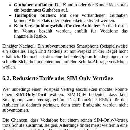
Guthaben aufladen
: Die Kundin oder der Kunde lädt vorab
ein bestimmtes Guthaben auf.
Tarifoption buchen
: Mit dem vorhandenen Guthaben
können Allnet-Flats oder Datenpakete aktiviert werden.
Kein Verschuldungsrisiko für den Anbieter
: Da die Kosten
im Voraus bezahlt werden, entfällt für Vodafone das
finanzielle Risiko.
Einziger Nachteil: Ein subventioniertes Smartphone (beispielsweise
ein aktuelles High-End-Modell) ist mit Prepaid in der Regel nicht
erhältlich. Dennoch ist dies eine beliebte Option für diejenigen, die
schnelle Sicherheit möchten und auf eine Schufa-Abfrage verzichten
wollen.
6.2. Reduzierte Tarife oder SIM-Only-Verträge
Wer unbedingt einen Postpaid-Vertrag abschließen möchte, könnte
einen
SIM-Only-Tarif
wählen. SIM-Only bedeutet, dass kein
Smartphone zum Vertrag gehört. Das finanzielle Risiko für den
Anbieter ist dadurch geringer, denn teure Endgeräte werden nicht
subventioniert.
Die Chancen, dass Vodafone bei einem reinen SIM-Only-Vertrag
trotz Schufa zustimmt, steigen. Allerdings findet meist weiterhin eine