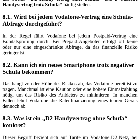
Handyvertrag trotz Schufa“
häufig stellen.
8.1. Wird bei jedem Vodafone-Vertrag eine Schufa-
Abfrage durchgeführt?
In der Regel führt Vodafone bei jedem Postpaid-Vertrag eine
Bonitätsprüfung durch. Bei Prepaid-Angeboten erfolgt oft keine
oder nur eine eingeschränkte Abfrage, da das finanzielle Risiko
geringer ist.
8.2. Kann ich ein neues Smartphone trotz negativer
Schufa bekommen?
Das hängt von der Höhe des Risikos ab, das Vodafone bereit ist zu
tragen. Manchmal ist eine Kaution oder eine höhere Einmalzahlung
nötig, um das Risiko des Anbieters zu minimieren. In manchen
Fällen lehnt Vodafone die Ratenfinanzierung eines teuren Geräts
dennoch ab.
8.3. Was ist ein „D2 Handyvertrag ohne Schufa“
konkret?
Dieser Begriff bezieht sich auf Tarife im Vodafone-D2-Netz, bei