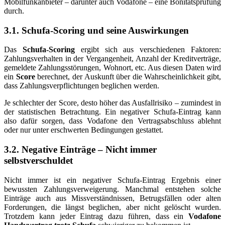
Mobilfunkanbieter – darunter auch Vodafone – eine Bonitätsprüfung
durch.
3.1. Schufa-Scoring und seine Auswirkungen
Das
Schufa-Scoring
ergibt sich aus verschiedenen Faktoren:
Zahlungsverhalten in der Vergangenheit, Anzahl der Kreditverträge,
gemeldete Zahlungsstörungen, Wohnort, etc. Aus diesen Daten wird
ein
Score
berechnet, der Auskunft über die Wahrscheinlichkeit gibt,
dass Zahlungsverpflichtungen beglichen werden.
Je schlechter der Score, desto höher das Ausfallrisiko – zumindest in
der statistischen Betrachtung. Ein negativer Schufa-Eintrag kann
also dafür sorgen, dass Vodafone den Vertragsabschluss ablehnt
oder nur unter erschwerten Bedingungen gestattet.
3.2. Negative Einträge – Nicht immer
selbstverschuldet
Nicht immer ist ein negativer Schufa-Eintrag Ergebnis einer
bewussten Zahlungsverweigerung. Manchmal entstehen solche
Einträge auch aus Missverständnissen, Betrugsfällen oder alten
Forderungen, die längst beglichen, aber nicht gelöscht wurden.
Trotzdem kann jeder Eintrag dazu führen, dass ein
Vodafone